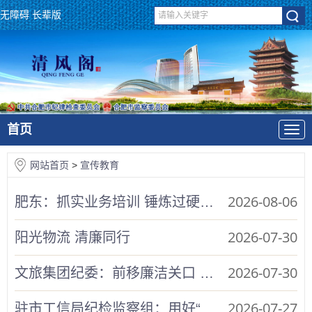
无障碍
长辈版
首页
网站首页
>
宣传教育
2026-08-06
肥东：抓实业务培训 锤炼过硬纪检监察队伍
2026-07-30
阳光物流 清廉同行
2026-07-30
文旅集团纪委：前移廉洁关口 共建“亲”“清”生态
2026-07-27
驻市工信局纪检监察组：用好“理论+实景”廉政课堂 筑牢拒腐防变思想防线