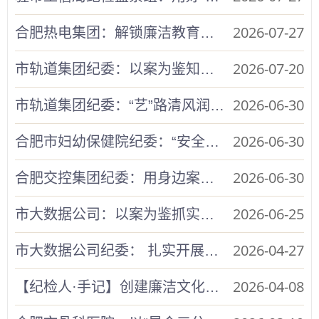
2026-07-27
合肥热电集团：解锁廉洁教育新形式 激活清风文化新动能
2026-07-20
市轨道集团纪委：以案为鉴知敬畏 警钟长鸣守底线
2026-06-30
市轨道集团纪委：“艺”路清风润轨道 包公廉韵沁人心
2026-06-30
合肥市妇幼保健院纪委：“安全+廉洁”双线监管 夯实医疗服务根基
2026-06-30
合肥交控集团纪委：用身边案警示身边人 第十六期“廉洁巡回讲堂”开讲
2026-06-25
市大数据公司：以案为鉴抓实警示教育
2026-04-27
市大数据公司纪委： 扎实开展廉政谈话 拧紧廉洁从业发条
2026-04-08
【纪检人·手记】创建廉洁文化品牌 涵养合烟清风正气