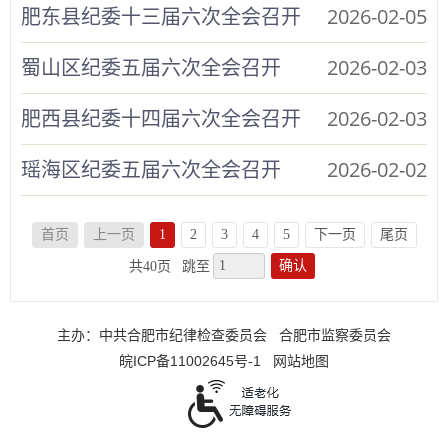
2026-02-05
肥东县纪委十三届六次全会召开
2026-02-03
蜀山区纪委五届六次全会召开
2026-02-03
肥西县纪委十四届六次全会召开
2026-02-02
瑶海区纪委五届六次全会召开
首页
上一页
1
2
3
4
5
下一页
尾页
确认
共40页
跳至
主办：中共合肥市纪律检查委员会
合肥市监察委员会
皖ICP备11002645号-1
网站地图