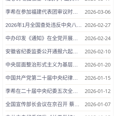
2026-03-06
李希在参加福建代表团审议时强调 以更高标准更实举措推进全面从严治党 服务保障“十五五”开好局起好步
2026-02-27
2026年1月全国查处违反中央八项规定精神问题22554起
2026-02-24
中办印发《通知》在全党开展树立和践行正确政绩观学习教育
2026-02-10
安徽省纪委监委公开通报六起违反中央八项规定精神典型问题
2026-01-20
中央层面整治形式主义为基层减负专项工作机制办公室 中央纪委办公厅公开通报3起整治形式主义为基层减负典...
2026-01-15
中国共产党第二十届中央纪律检查委员会第五次全体会议公报
2026-01-12
李希在二十届中央纪委五次全会上作工作报告
2026-01-07
全国宣传部长会议在京召开 蔡奇出席并讲话