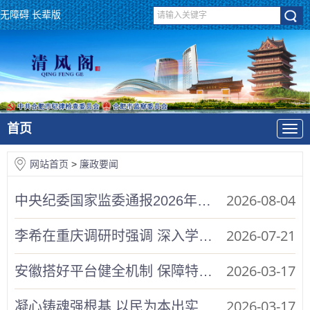
无障碍
长辈版
首页
网站首页
>
廉政要闻
2026-08-04
中央纪委国家监委通报2026年上半年​对纪检监察干部监督检查审查调查情况
2026-07-21
李希在重庆调研时强调 深入学习贯彻习近平党建思想 以更高标准更实举措做好纪检监察各项工作
2026-03-17
安徽搭好平台健全机制 保障特约监察员有效履职
2026-03-17
凝心铸魂强根基 以民为本出实绩 ——中央和国家机关、人民团体扎实开展树立和践行正确政绩观学习教育