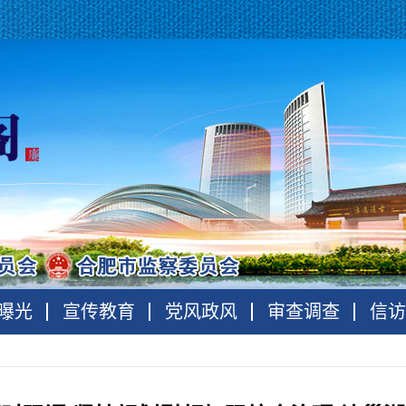
曝光
宣传教育
党风政风
审查调查
信访