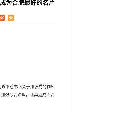
湖成为合肥最好的名片
习
近平
总书记关于加强党的作风
，加强综合治理，让巢湖成为合