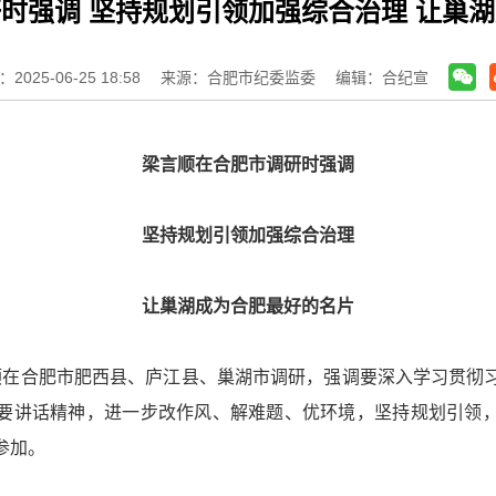
时强调 坚持规划引领加强综合治理 让巢
025-06-25 18:58
来源：合肥市纪委监委
编辑：合纪宣
梁言顺在合肥市调研时强调
坚持规划引领加强综合治理
让巢湖成为合肥最好的名片
言顺在合肥市肥西县、庐江县、巢湖市调研，强调要深入学习贯彻
要讲话精神，进一步改作风、解难题、优环境，坚持规划引领
参加。