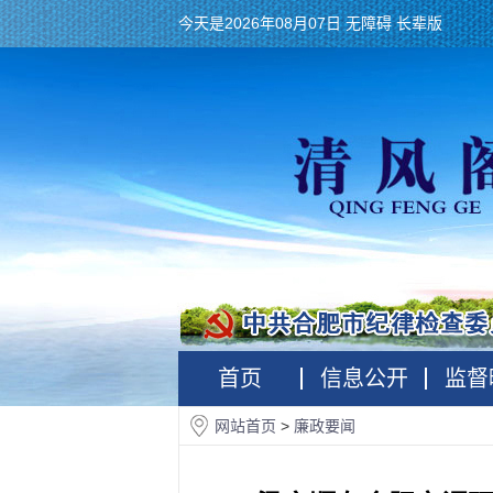
今天是2026年08月07日
无障碍
长辈版
首页
信息公开
监督
网站首页
>
廉政要闻