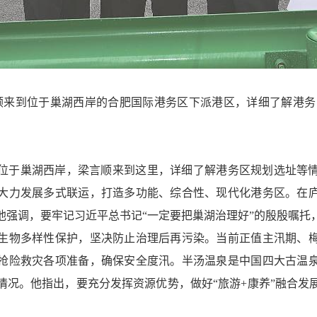
言顺来到位于巢湖西岸的合肥国际港务区下派港区，详细了解港务
位于巢湖西岸，梁言顺来到这里，详细了解港务区规划选址等
大力发展多式联运，打造多功能、综合性、现代化港务区。在
他强调，要牢记习
近平
总书记“一定要把巢湖治理好”的殷殷嘱托
生物多样性保护，坚决防止治理后再污染。当前正值主汛期、
抢险救灾各项准备，确保安全度汛。半汤温泉是中国四大古温
情况。他指出，要充分发挥资源优势，做好“旅游+康养”融合发