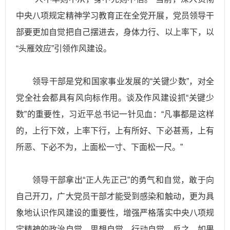
中央八项规定精神学习教育正在全党开展，党员领导干
部要更加自觉把自己摆进去，身体力行、以上率下，以
“头雁效应”引领作风建设。
领导干部是党和国家事业发展的“关键少数”，对全
党全社会都具有风向标作用。谈及作风建设抓“关键少
数”的重要性，习
近平
总书记一针见血：“凡事都是这样
的，上行下效，上率下行，上有所好、下必甚焉，上有
所恶、下必不为，上面松一寸、下面松一尺。”
领导干部拿出“正人先正己”的勇气和自觉，敢于向
自己开刀，广大党员干部才能受到感染和触动，更为具
象地认识作风建设的重要性，增强严格落实中央八项规
定精神的政治自觉、思想自觉、行动自觉。反之，如果