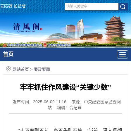
无障碍
长辈版
首页
网站首页
>
廉政要闻
牢牢抓住作风建设“关键少数”
发布时间：2025-06-09 11:16
来源：中央纪委国家监委网
站
编辑：合纪宣
“人不率则不从，身不先则不信。”当前，深入贯彻