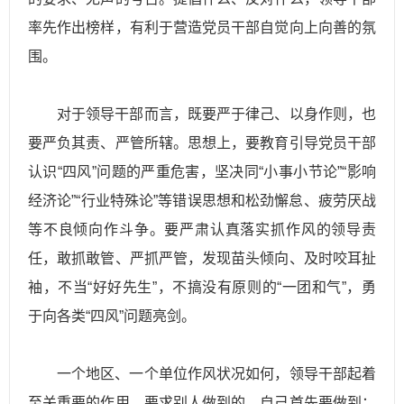
率先作出榜样，有利于营造党员干部自觉向上向善的氛
围。
对于领导干部而言，既要严于律己、以身作则，也
要严负其责、严管所辖。思想上，要教育引导党员干部
认识“四风”问题的严重危害，坚决同“小事小节论”“影响
经济论”“行业特殊论”等错误思想和松劲懈怠、疲劳厌战
等不良倾向作斗争。要严肃认真落实抓作风的领导责
任，敢抓敢管、严抓严管，发现苗头倾向、及时咬耳扯
袖，不当“好好先生”，不搞没有原则的“一团和气”，勇
于向各类“四风”问题亮剑。
一个地区、一个单位作风状况如何，领导干部起着
至关重要的作用。要求别人做到的，自己首先要做到；