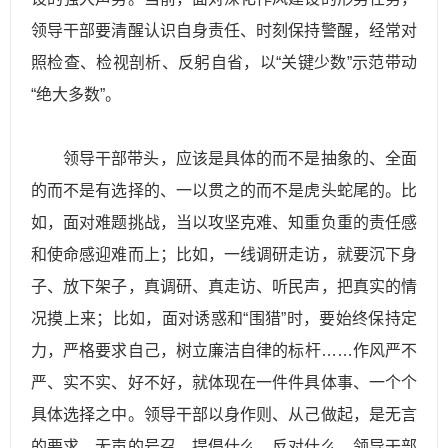
领导干部要清醒认识自身责任、时刻保持警醒，经常对
照检查、检视剖析、反躬自省，以“关键少数”示范带动
“绝大多数”。
领导干部带头，应该是具体的而不是抽象的、全面
的而不是有选择的、一以贯之的而不是虎头蛇尾的。比
如，面对难题挑战，当以攻坚克难、知重负重的责任感
和使命感迎难而上；比如，一线调研走访，就要沉下身
子、放下架子，真调研、真走访、听民声，把真实的情
况摸上来；比如，面对诱惑和“围猎”时，要始终保持定
力，严格要求自己，树立廉洁自律的标杆……作风严不
严、实不实、好不好，就体现在一件件具体事、一个个
具体选择之中。领导干部以身作则、从己做起，是无言
的要求、无声的号召。提倡什么、反对什么，领导干部