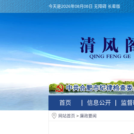
今天是2026年08月08日
无障碍
长辈版
首页
信息公开
监督
网站首页
>
廉政要闻