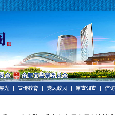
曝光
宣传教育
党风政风
审查调查
信访