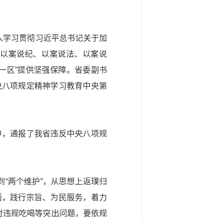
入学习贯彻习
近平
总书记关于加
以案说纪、以案说法、以案说
一区”提供坚强保障。省委副书
央八项规定精神学习教育中央第
神，通报了我省违反中央八项规
到
“两个维护”
，从思想上返璞归
面，践行宗旨、为民服务，着力
对违规吃喝等突出问题，要依规