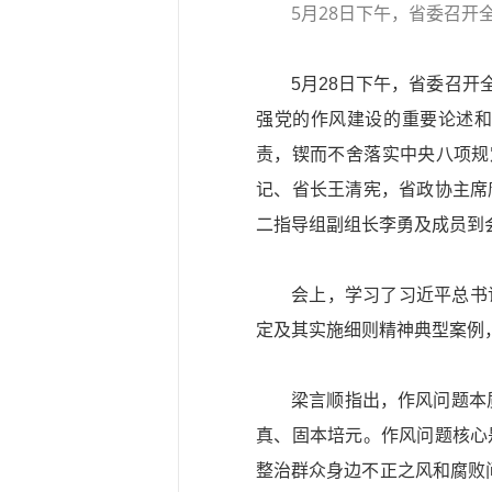
5月28日下午，省委召开
5月28日下午，省委召
强党的作风建设的重要论述
责，锲而不舍落实中央八项规
记、省长王清宪，省政协主席
二指导组副组长李勇及成员到
会上，学习了习
近平
总书
定及其实施细则精神典型案例
梁言顺指出，作风问题本
真、固本培元。作风问题核心
整治群众身边不正之风和腐败