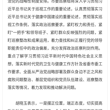
治党的战略性制度安排。市委巡察组将深入学习贯彻习
近平
总书记关于巡视工作的重要论述，认真贯彻落实习
近平
总书记关于健康中国建设的重要论述，贯彻落实巡
视工作条例，落实政治巡察要求，紧盯权力和责任、紧
盯“一把手”和领导班子、紧盯群众反映强烈的问题，紧
盯巡察整改和成果运用，着力查找和纠正履行党的领导
职能责任中的政治偏差，充分发挥政治巡察利剑作用。
重点了解学习贯彻习
近平
新时代中国特色社会主义
思
想，落实新时代党的卫生与健康工作方针及省委市委工
作要求、全面从严治党战略部署及群众身边不正之风和
腐败问题整治、基层党组织和党员队伍建设、巡察整改
落实等情况，着力发现和推动解决问题。
胡晓玉表示，一是摆正位置，端正态度，切实提高