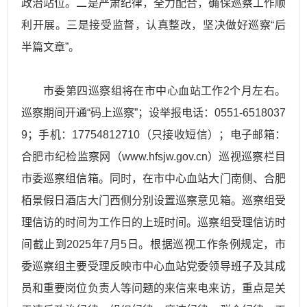
政治站位。二是严肃纪律，全力配合，确保巡察工作顺
利开展。三是接受监督，认真整改，坚决做好巡察“后
半篇文章”。
市委第四巡察组将在市中心血站工作2个月左右。
巡察期间开通“码上巡察”；设举报电话：0551-6518037
9；手机：17754812710（只接收短信）；电子邮箱：
合肥市纪检监察网（www.hfsjw.gov.cn）巡视巡察栏目
市委巡察组信箱。同时，在市中心血站大门南侧、合肥
栢景假日酒店大门西侧分别设置巡察意见箱。巡察组受
理信访的时间为工作日的上班时间。巡察组受理信访时
间截止到2025年7月5日。根据巡视工作条例规定，市
委巡察组主要受理反映市中心血站党委领导班子及其成
员和重要岗位负责人等问题的来信来电来访，重点是关