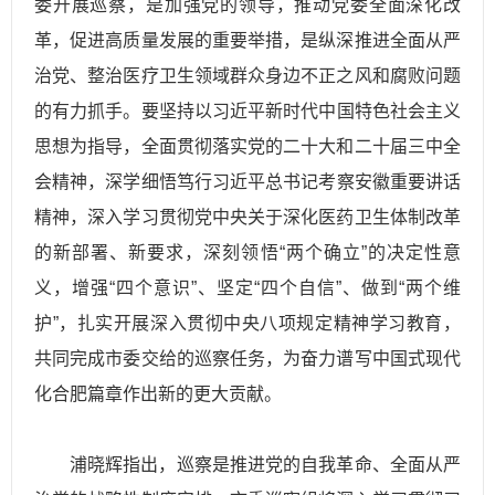
委开展巡察，是加强党的领导，推动党委全面深化改
革，促进高质量发展的重要举措，是纵深推进全面从严
治党、整治医疗卫生领域群众身边不正之风和腐败问题
的有力抓手。要坚持以习
近平
新时代中国特色社会主义
思想为指导，全面贯彻落实党的二十大和二十届三中全
会精神，深学细悟笃行习
近平
总书记考察安徽重要讲话
精神，深入学习贯彻党中央关于深化医药卫生体制改革
的新部署、新要求，深刻领悟
“两个确立”
的决定性意
义，增强“四个意识”、坚定“四个自信”、做到
“两个维
护”
，扎实开展深入贯彻中央八项规定精神学习教育，
共同完成市委交给的巡察任务，为奋力谱写中国式现代
化合肥篇章作出新的更大贡献。
浦晓辉指出，巡察是推进党的
自我革命
、全面从严