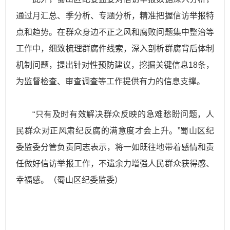
通过月汇总、季分析、专题分析，精准把握信访举报特
点和趋势。在群众身边不正之风和腐败问题集中整治等
工作中，细致梳理群腐件线索，深入剖析群腐背后体制
机制问题，提出针对性预防建议，挖掘关键信息18条，
为监督检查、审查调查等工作提供有力的信息支撑。
“只有及时有效解决群众反映的急难愁盼问题，人
民群众对正风肃纪反腐的满意度才会上升。”蜀山区纪
委监委分管负责同志表示，将一如既往地带着感情和责
任做好信访举报工作，不遗余力增强人民群众获得感、
幸福感。（蜀山区纪委监委）