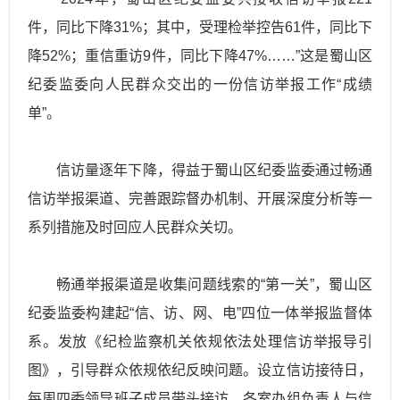
件，同比下降31%；其中，受理检举控告61件，同比下
降52%；重信重访9件，同比下降47%……”这是蜀山区
纪委监委向人民群众交出的一份信访举报工作“成绩
单”。
信访量逐年下降，得益于蜀山区纪委监委通过畅通
信访举报渠道、完善跟踪督办机制、开展深度分析等一
系列措施及时回应人民群众关切。
畅通举报渠道是收集问题线索的“第一关”，蜀山区
纪委监委构建起“信、访、网、电”四位一体举报监督体
系。发放《纪检监察机关依规依法处理信访举报导引
图》，引导群众依规依纪反映问题。设立信访接待日，
每周四委领导班子成员带头接访、各室办组负责人与信