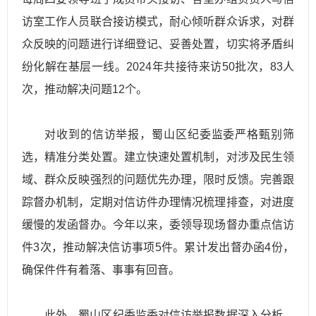
访室工作人员联合接访模式，耐心倾听群众诉求，对群
众反映的问题进行详细登记、妥善处置，切实将矛盾纠
纷化解在基层一线。2024年共接待来访50批次，83人
次，推动解决问题12个。
对收到的信访举报，蜀山区纪委监委严格甄别筛
选，精准分类处置。建立快速处置机制，对涉及民生领
域、群众反映强烈的问题优先办理，限时反馈。完善跟
踪督办机制，定期对信访件办理情况梳理排查，对进度
缓慢的发函督办。今年以来，委领导现场督办重点信访
件3次，推动解决信访事项5件。累计发出督办函4份，
确保件件有着落、事事有回音。
此外，蜀山区纪委监委对信访举报数据深入分析，