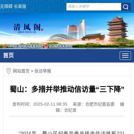
无障碍
长辈版
首页
网站首页
>
信访举报
蜀山：多措并举推动信访量“三下降”
发布时间：2025-02-11 08:35
来源：合肥市纪委监委
编
辑：合纪宣
“2024年，蜀山区纪委监委共接收信访举报221