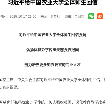
习近平给中国农业大学全体师生回信
间：2025-10-17 21:50
来源：新华社
编辑：合纪宣
习
近平
给中国农业大学全体师生回信强调
弘扬优良办学传统矢志强农报国
努力培养更多知农爱农的专业人才
国家主席、中央军委主席习
近平
给中国农业大学全体师生回信，
友表示祝贺。
希望你们弘扬优良办学传统，矢志强农报国，深化教育教学改