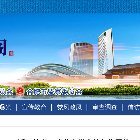
曝光
宣传教育
党风政风
审查调查
信访