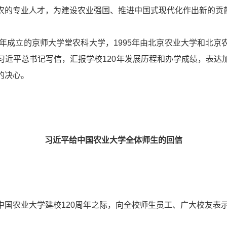
农的专业人才，为建设农业强国、推进中国式现代化作出新的贡
5年成立的京师大学堂农科大学，1995年由北京农业大学和北
习
近平
总书记写信，汇报学校120年发展历程和办学成绩，表达
的决心。
习
近平
给中国农业大学全体师生的回信
中国农业大学建校120周年之际，向全校师生员工、广大校友表