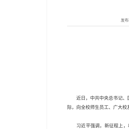
发布时
近日，中共中央总书记、
际，向全校师生员工、广大校
习
近平
强调，新征程上，