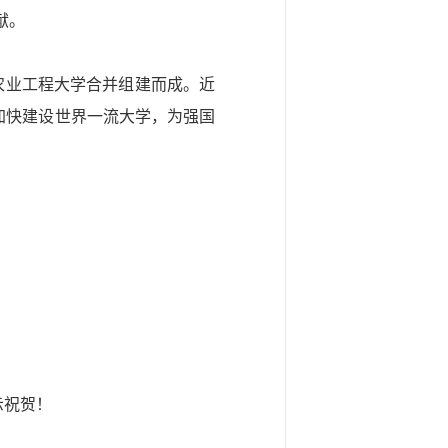
献。
京农业工程大学合并组建而成。近
加快建设世界一流大学，为强国
示祝贺！