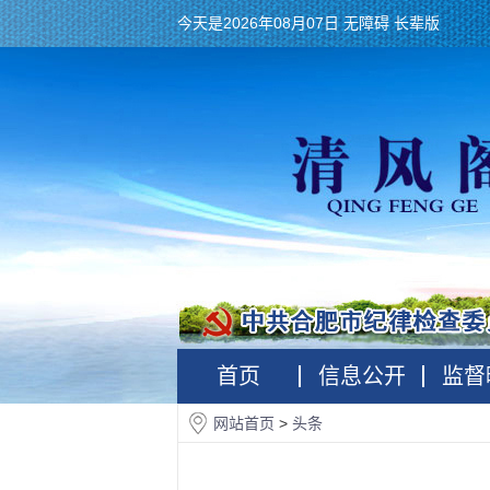
今天是2026年08月07日
无障碍
长辈版
首页
信息公开
监督
网站首页
>
头条