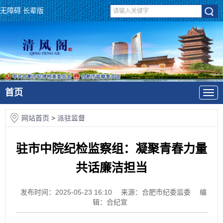
无障碍
长辈版
首页
网站首页
>
派驻监督
驻市中院纪检监察组：凝聚青春力量
共话廉洁担当
发布时间：2025-05-23 16:10
来源：合肥市纪委监委
编
辑：合纪宣