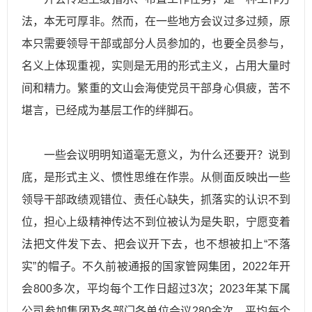
法，本无可厚非。然而，在一些地方会议过多过频，原
本只需要领导干部或部分人员参加的，也要全员参与，
名义上体现重视，实则是无用的形式主义，占用大量时
间和精力。繁重的文山会海使党员干部身心俱疲，苦不
堪言，已经成为基层工作的绊脚石。
一些会议明明知道毫无意义，为什么还要开？说到
底，是形式主义、惯性思维在作祟。从侧面反映出一些
领导干部政绩观错位、责任心缺失，抓落实的认识不到
位，担心上级精神传达不到位被认为是失职，宁愿变着
法把文件发下去、把会议开下去，也不想被扣上“不落
实”的帽子。不久前被通报的国家管网集团，2022年开
会800多次，平均每个工作日超过3次；2023年某下属
公司参加集团及各部门各单位会议280余次，平均每个