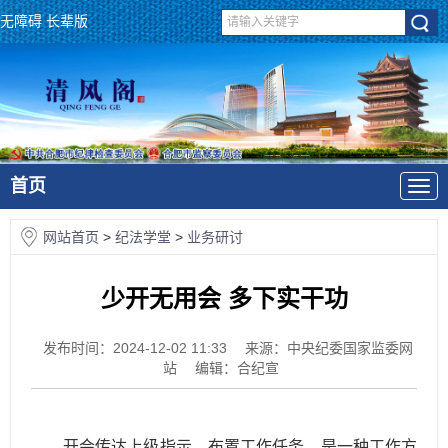
无障碍
长辈版
首页
网站首页
>
纪法学堂
>
业务研讨
少开无用会 多下实干功
发布时间：2024-12-02 11:33
来源：中央纪委国家监委网
站
编辑：合纪宣
开会传达上级指示、布置工作任务，是一种工作方