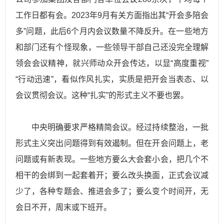
工作日都有会。2023年9月有关方面指出其“开会多陪会
多”问题，此后6个月内会议数量不降反升。在一些地方
和部门还有个怪现象，一些领导干部自己还没完全理解
领会会议精神，就兴师动众开会传达，以显“高度重视”
“行动迅速”，看似作风扎实，实质是把开会当表态、以
会议贯彻会议。这种“扎实”的形式主义不要也罢。
中央明确要求严格精简会议。经过持续整治，一批
形式主义突出问题得到有效遏制。但在开会问题上，老
问题或有新表现。一些地方要么大会套小会，把几个不
相干的会绑到一起套着开；要么改头换面，正式会议减
少了，各种专题会、推进会多了；要么变个时间开，无
会日不开，周末或下班开。