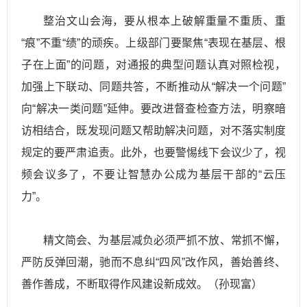
整治文山会海，要从根本上破解重量不重质、重
“痕”不重“绩”的顽疾。上级部门要聚焦“表现在基层、根
子在上面”的问题，对通报的典型问题认真对照检视，
加强上下联动、同题共答，不断推动从“解决一个问题”
向“解决一类问题”延伸。要改进督查检查方法，明察暗
访相结合，既发现问题又帮助解决问题，对不落实制度
规定的要严肃追责。此外，也要警惕线下会议少了，视
频会议多了，不要让智慧办公成为基层干部的“云压
力”。
精文简会、为基层减负必须严抓不放、常抓不懈，
严防反弹回潮，驰而不息纠“四风”改作风，善始善终、
善作善成，不断取得作风建设新成效。（孙现富）