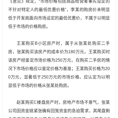
《意见》规定，“市场价格包括商品经营者事先设定的
不针对特定人的最低优惠价格”，李某的购房价未明显
低于开发商面向市场设定的最低优惠价，不属于以明显
低于市场的价格购房。
王某购买B小区房产时，属于从张某处购买二手
房，张某购买该房产的成本价为180万元，王某购买时
该房产经鉴定市场价格为250万元，在购买二手房的情
况下市场价格应以鉴定价格为基准；王某购买价格为20
0万元，显著低于250万元的市场价格，应认定为以明
显低于市场的价格从张某处购房。
赵某购买C楼盘房产时，房地产市场不景气，张某
公司因资金链紧张确有回笼资金的急迫需求，其尾盘剩