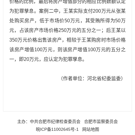
价格的比例，最后将房产增值部分的相应比例数额认定
为犯罪孳息。案例二中，王某实际支付200万元从张某
处购买房产，低于市场价50万元，其受贿所得为50万
元，占该房产市场价格250万元的五分之一；后王某以
350万元价格出售该房产，相较于王某购房时市场价格
该房产增值100万元，则该房产增值100万元的五分之
一，即20万元，应认定为犯罪孳息。
（作者单位：河北省纪委监委）
主办：中共合肥市纪律检查委员会
合肥市监察委员会
皖ICP备11002645号-1
网站地图