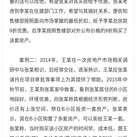
要的话可以找他，希望张某对其买房给予优惠。张某考
虑到李某在住建部门工作，希望与其搞好关系，便告知
售楼部按照面向市场掌握的最低折扣，给予李某总房款
9折优惠。后李某按照售楼部对外公布价格的9折购买了
该套房产。
案例二：2014年，王某在一次房地产市场相关调
研中与张某相识，后经常交往，逐渐熟识，王某应张某
请托在项目审批等事项上为其提供了帮助。2015年中
秋节前，王某到张某家中做客，看到张某居住的B小区
地段好、环境优美，向张某称其根据经济形势判断，房
价还有上涨空间，想在B小区投资一套房产。张某表
示，其在B小区购置了多套房产，可以卖给王某一套。
张某称，当时购买该小区房产的时间早、成本低，跟王