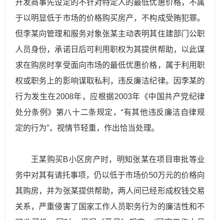
开发商事先设定的不针对特定人的最低优惠价格，不属
于以明显低于市场的价格购买房产，不构成受贿犯罪。
但李某向管理和服务对象张某主动表明其住建部门公职
人员身份，承诺日后可利用职权为其提供帮助，以此谋
求在购房时享受面向市场的最低优惠价格，属于利用职
权或职务上的影响谋取私利，违反廉洁纪律。因李某的
行为发生在2008年，应根据2003年《中国共产党纪律
处分条例》第八十二条规定，“有其他违反廉洁自律规
定的行为”，视情节轻重，作出恰当处理。
王某购买B小区房产时，明知张某在项目审批等业
务中对其有请托事项，仍以低于市场价50万元的价格向
其购房，并为张某提供帮助，两人间已经形成权钱交易
关系，严重侵害了国家工作人员职务行为的廉洁性和不