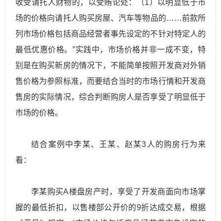
收受请托人财物的，以受贿论处：（1）以明显低于市
场的价格向请托人购买房屋、汽车等物品的……前款所
列市场价格包括商品经营者事先设定的不针对特定人的
最低优惠价格。”实践中，市场价格并非一成不变，特
别是在购买新房的情况下，不能简单按照开发商对外销
售价格为参照标准，而要结合当时的市场行情和开发商
售房的实际情况，综合判断购房人是否享受了明显低于
市场的价格。
结合案例中李某、王某、赵某3人的购房行为来
看：
李某购买A楼盘房产时，享受了开发商面向市场掌
握的最低折扣，以售楼部公开价的9折达成交易，根据