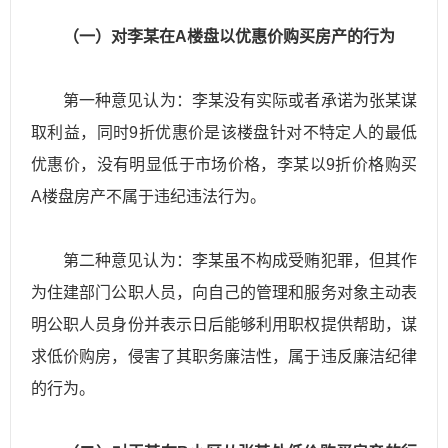
（一）对李某在A楼盘以优惠价购买房产的行为
第一种意见认为：李某没有实际或者承诺为张某谋
取利益，同时9折优惠价是该楼盘针对不特定人的最低
优惠价，没有明显低于市场价格，李某以9折价格购买
A楼盘房产不属于违纪违法行为。
第二种意见认为：李某虽不构成受贿犯罪，但其作
为住建部门公职人员，向自己的管理和服务对象主动表
明公职人员身份并表示日后能够利用职权提供帮助，谋
求低价购房，侵害了其职务廉洁性，属于违反廉洁纪律
的行为。