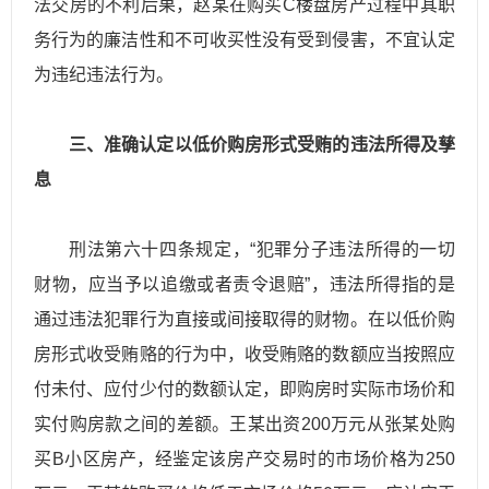
法交房的不利后果，赵某在购买C楼盘房产过程中其职
务行为的廉洁性和不可收买性没有受到侵害，不宜认定
为违纪违法行为。
三、准确认定以低价购房形式受贿的违法所得及孳
息
刑法第六十四条规定，“犯罪分子违法所得的一切
财物，应当予以追缴或者责令退赔”，违法所得指的是
通过违法犯罪行为直接或间接取得的财物。在以低价购
房形式收受贿赂的行为中，收受贿赂的数额应当按照应
付未付、应付少付的数额认定，即购房时实际市场价和
实付购房款之间的差额。王某出资200万元从张某处购
买B小区房产，经鉴定该房产交易时的市场价格为250