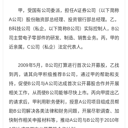
甲，受国有公司委派，担任A证券公司（以下简称
A公司）股份融资部总经理、投资银行部总经理。乙，
B科技公司（私企，以下简称B公司）实际控制人，B公
司主营电子零部件的研发、制造、销售业务。丙，甲的
近亲属，C公司（私企）法定代表人。
2009年5月，B公司打算进行首次公开募股，乙找
到丙，请其向甲积极推荐B公司，通过甲的帮助和支
持，促使B公司与A公司达成首次公开募股合作并开展
相关工作，从而使B公司能够尽快上市。丙向甲提出乙
的请求后，甲利用职务便利，授意A公司项目组成员帮
助B公司解决各类法律和财务问题，开展尽职调查、加
快制作相关申报材料等，推动A公司与B公司于2010年