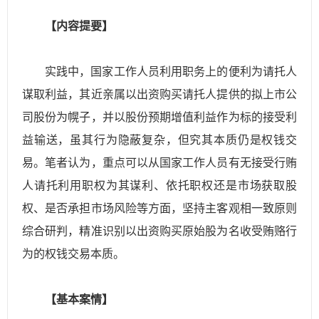
【内容提要】
实践中，国家工作人员利用职务上的便利为请托人
谋取利益，其近亲属以出资购买请托人提供的拟上市公
司股份为幌子，并以股份预期增值利益作为标的接受利
益输送，虽其行为隐蔽复杂，但究其本质仍是权钱交
易。笔者认为，重点可以从国家工作人员有无接受行贿
人请托利用职权为其谋利、依托职权还是市场获取股
权、是否承担市场风险等方面，坚持主客观相一致原则
综合研判，精准识别以出资购买原始股为名收受贿赂行
为的权钱交易本质。
【基本案情】