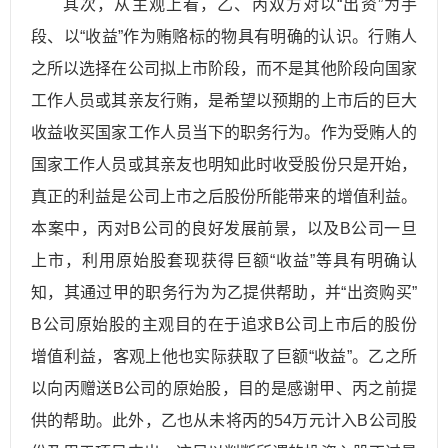
其次，从主观上看，乙、丙双方对以“出资”为手
段、以“收益”作为贿赂标的物具有明确的认识。行贿人
之所以选择在公司拟上市阶段，而不是其他阶段向国家
工作人员或其亲友行贿，是希望以预期的上市后的巨大
收益收买国家工作人员当下的职务行为。作为受贿人的
国家工作人员或其亲友也明知此时收受股份只是开始，
真正的利益是公司上市之后股份所能带来的增值利益。
本案中，丙对B公司的良好发展前景，以及B公司一旦
上市，利用原始股套现获得巨额“收益”等具有明确认
知，其通过甲的职务行为为乙提供帮助，并“出资购买”
B公司原始股的主观目的在于追求B公司上市后的股份
增值利益，客观上他也实际获取了巨额“收益”。乙之所
以向丙赠送B公司的原始股，目的是感谢甲、丙之前提
供的帮助。此外，乙也从未将丙的54万元计入B公司股