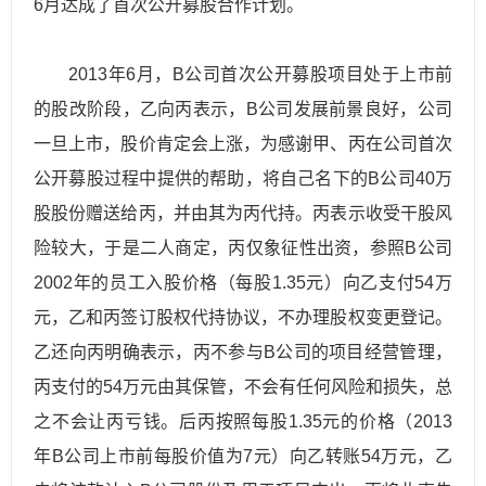
6月达成了首次公开募股合作计划。
2013年6月，B公司首次公开募股项目处于上市前
的股改阶段，乙向丙表示，B公司发展前景良好，公司
一旦上市，股价肯定会上涨，为感谢甲、丙在公司首次
公开募股过程中提供的帮助，将自己名下的B公司40万
股股份赠送给丙，并由其为丙代持。丙表示收受干股风
险较大，于是二人商定，丙仅象征性出资，参照B公司
2002年的员工入股价格（每股1.35元）向乙支付54万
元，乙和丙签订股权代持协议，不办理股权变更登记。
乙还向丙明确表示，丙不参与B公司的项目经营管理，
丙支付的54万元由其保管，不会有任何风险和损失，总
之不会让丙亏钱。后丙按照每股1.35元的价格（2013
年B公司上市前每股价值为7元）向乙转账54万元，乙