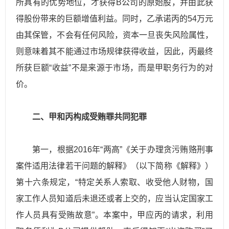
所具有的优势地位，才获得B公司的原始股，并由此获
得股份带来的巨额增值利益。同时，乙承诺丙的54万元
由其保管，不会有任何风险，资本一旦丧失风险属性，
则意味着其不能通过市场规律获得收益，因此，丙最终
所获巨额“收益”不是来源于市场，而是甲职务行为的对
价。
二、甲和丙构成受贿罪共同犯罪
第一，根据2016年“两高”《关于办理贪污贿赂刑事
案件适用法律若干问题的解释》（以下简称《解释》）
第十六条规定，“特定关系人索取、收受他人财物，国
家工作人员知道后未退还或者上交的，应当认定国家工
作人员具有受贿故意”。本案中，甲应丙的请求，利用