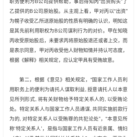
职务便利为B公司提供帮助，事后得知丙“出资购买”了
乙提供的B公司原始股。从主观上看，甲对丙以“出资”
为幌子收受乙所送原始股的性质有明确的认识，明知这
是其先前利用职权为B公司谋利行为的对价。甲在知晓
丙收受原始股后，未要求丙将原始股退还或者上交，而
是表示同意，甲对丙收受他人财物知情并持认可态度，
根据《解释》相关规定，应认定甲具有受贿故意。
第二，根据《意见》相关规定，“国家工作人员利
用职务上的便利为请托人谋取利益, 授意请托人以本意
见所列形式, 将有关财物给予特定关系人的, 以受贿论
处。特定关系人与国家工作人员通谋, 共同实施前款行
为的, 对特定关系人以受贿罪的共犯论处”，“本意见所
称‘特定关系人’，是指与国家工作人员有近亲属、情妇