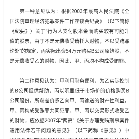
第一种意见认为：根据2003年最高人民法院《全
国法院审理经济犯罪案件工作座谈会纪要》（以下简称
《纪要》）关于“行为人支付股本金而购买较有可能升
值的股票，由于不是无偿收受请托人财物，不以受贿罪
论处”的规定，丙实际出资54万元购买B公司原始股，不
是无偿收受乙的财物，因此，甲、丙均不构成受贿罪。
第二种意见认为：甲利用职务便利，为乙实际控制
的B公司提供帮助，丙以明显低于市场价的价格购买B
公司股份，所获差价系乙向甲、丙输送的财产性利益，
甲、丙构成受贿罪共同犯罪。甲、丙以交易形式收受乙
的财物，应依据2007年“两高”《关于办理受贿刑事案件
适用法律若干问题的意见》（以下简称《意见》）中