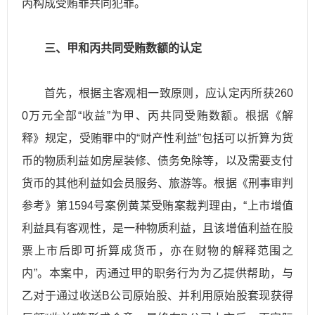
丙构成受贿罪共同犯罪。
三、甲和丙共同受贿数额的认定
首先，根据主客观相一致原则，应认定丙所获260
0万元全部“收益”为甲、丙共同受贿数额。根据《解
释》规定，受贿罪中的“财产性利益”包括可以折算为货
币的物质利益如房屋装修、债务免除等，以及需要支付
货币的其他利益如会员服务、旅游等。根据《刑事审判
参考》第1594号案例黄某受贿案裁判理由，“上市增值
利益具有客观性，是一种物质利益，且该增值利益在股
票上市后即可折算成货币，亦在财物的解释范围之
内”。本案中，丙通过甲的职务行为为乙提供帮助，与
乙对于通过收送B公司原始股、并利用原始股套现获得