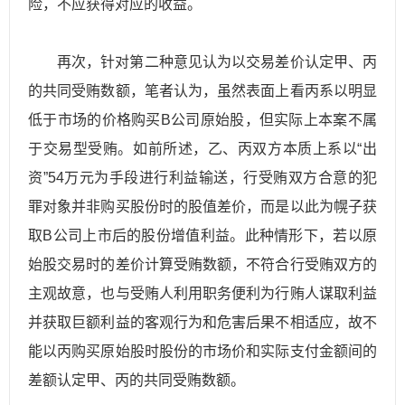
险，不应获得对应的收益。
再次，针对第二种意见认为以交易差价认定甲、丙
的共同受贿数额，笔者认为，虽然表面上看丙系以明显
低于市场的价格购买B公司原始股，但实际上本案不属
于交易型受贿。如前所述，乙、丙双方本质上系以“出
资”54万元为手段进行利益输送，行受贿双方合意的犯
罪对象并非购买股份时的股值差价，而是以此为幌子获
取B公司上市后的股份增值利益。此种情形下，若以原
始股交易时的差价计算受贿数额，不符合行受贿双方的
主观故意，也与受贿人利用职务便利为行贿人谋取利益
并获取巨额利益的客观行为和危害后果不相适应，故不
能以丙购买原始股时股份的市场价和实际支付金额间的
差额认定甲、丙的共同受贿数额。