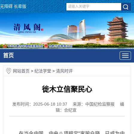
无障碍
长辈版
首页
网站首页
>
纪法学堂
>
清风时评
徙木立信聚民心
发布时间：2025-06-18 10:37
来源：中国纪检监察报
编
辑：合纪宣
在当今中国，中央八项规定”家喻户晓，已成为中