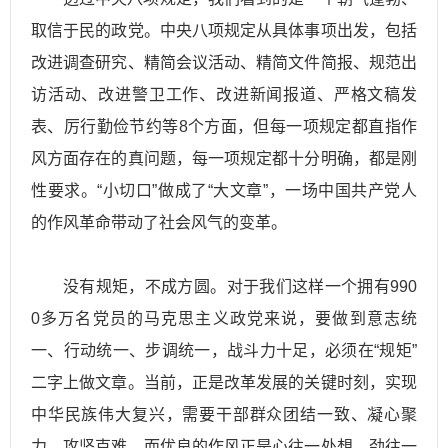
取信于民的政党。中央八项规定从具体事项出发，包括
改进调查研究、精简会议活动、精简文件简报、规范出
访活动、改进警卫工作、改进新闻报道、严格文稿发
表、厉行勤俭节约等8个方面，但每一项规定都直指作
风方面存在的真问题，每一项规定都十分明确，都是刚
性要求。“小切口”做成了“大文章”，一场中国共产党人
的作风革命带动了社会风气的变革。
没有规矩，不成方圆。对于我们这样一个拥有990
0多万名党员的马克思主义政党来说，要做到意志统
一、行动统一、步调统一，战斗力十足，必须在“规矩”
二字上做文章。当前，正是改革发展的关键时刻，实现
中华民族伟大复兴，需要干部群众团结一致、凝心聚
力、攻坚克难，而优良的作风正是心往一处想、劲往一