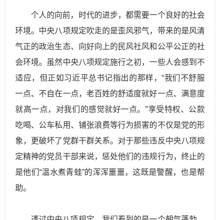
个人的向前，时代的进步，都需要一个良好的社会
环境。中央八项规定吹走的是歪风邪气，带来的是风清
气正的政治生态、向好向上的民风社风和公平公正的社
会环境。虽然中央八项规定施行之初，一些人会感到不
适应，但正如习
近平
总书记指出的那样，“我们不舒服
一点、不自在一点，老百姓的舒适度就好一点、满意度
就高一点，对我们的感觉就好一点。”享受特权、公款
吃喝、公车私用、铺张浪费等行为损害的不仅是党的形
象，更破坏了党群干群关系。对于那些违反中央八项规
定精神的党员干部来说，惩处他们的违规行为，终止的
是他们“温水煮青蛙”的浑浑噩噩，这既是警醒，也是帮
助。
透过中央八项规定，我们看到的是一个朝气蓬勃、