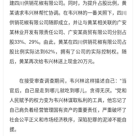
建四川供销花椒有限公司。同时，为提升占股比例，黄
某请求韦兴林帮忙协调。在韦兴林的一番关照下，四川
供销花椒有限公司随即成立，并让与黄某相关联的广安
某林业开发有限责任公司、广安某商贸有限公司分别占
股33%、29%。由此，黄某在四川供销花椒有限公司占
股比例实际达到62%，拥有了公司的实际控制权。随
后，黄某再次给韦兴林送上现金20万元。
在接受审查调查期间，韦兴林这样描述自己：“当
官后，自己是走到哪儿就吃到哪儿，贪得无厌。”党和
人民赋予的权力变为韦兴林谋取私利的工具，他忘记了
自己肩负着经营管理国有资产的重要责任，严重破坏了
社会公平正义和市场经济秩序，深陷犯罪的泥淖不能自
拔。