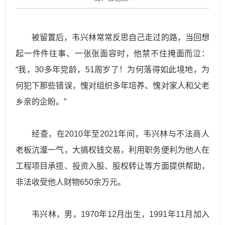
被留置后，韦兴林常常反思自己走过的路，当回想
起一件件往事、一张张面容时，他禁不住掩面而泣：
“我，30多年党龄，51周岁了！为何落得如此境地，为
何犯下那些错误，愧对组织多年培养、愧对家人和父老
乡亲的企盼。”
经查，在2010年至2021年间，韦兴林与不法商人
老板沆瀣一气，大搞权钱交易，利用职务便利为他人在
工程项目承揽、投资入股、股权转让等方面提供帮助，
非法收受他人财物650余万元。
韦兴林，男，1970年12月出生，1991年11月加入