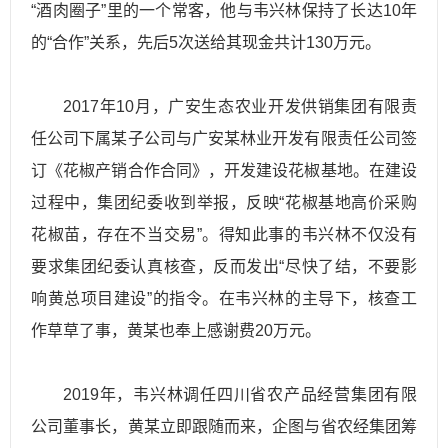
“酒肉圈子”里的一个常客，他与韦兴林保持了长达10年
的“合作”关系，先后5次送给其现金共计130万元。
2017年10月，广安生态农业开发供销集团有限责
任公司下属某子公司与广安某林业开发有限责任公司签
订《花椒产销合作合同》，开发建设花椒基地。在建设
过程中，集团纪委收到举报，反映“花椒基地高价采购
花椒苗，存在不当交易”。得知此事的韦兴林不仅没有
要求集团纪委认真核查，反而发出“尽快了结，不要影
响黄总项目建设”的指令。在韦兴林的主导下，核查工
作草草了事，黄某也奉上感谢费20万元。
2019年，韦兴林调任四川省农产品经营集团有限
公司董事长，黄某立即跟随而来，企图与省农经集团筹