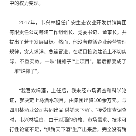
中的权力变现。
2017年，韦兴林担任广安生态农业开发供销集团
有限责任公司筹建工作组组长、党委书记、董事长，并
提出了若干发展目标。然而，他没有遵循企业经营管理
规律，贪大求洋、急躁冒进，在项目投资建设上不切实
际、不重实效，一味“铺摊子”“上项目”，最后都变成了
一堆“烂摊子”。
“我喜欢喝酒，上任后，我未经市场调查和科学论
证，就决定上马酒水项目，由集团出资100余万元，与
四川某酒业公司共同出品‘供销天下酒’。”接受审查调查
时，韦兴林坦白，由于对酒的价格、市场需求、技术可
行性论证不足，“供销天下酒”生产出来后，完全没有销