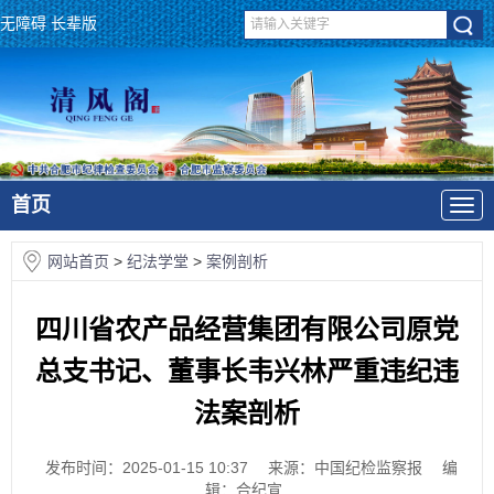
无障碍
长辈版
首页
网站首页
>
纪法学堂
>
案例剖析
四川省农产品经营集团有限公司原党
总支书记、董事长韦兴林严重违纪违
法案剖析
发布时间：2025-01-15 10:37
来源：中国纪检监察报
编
辑：合纪宣