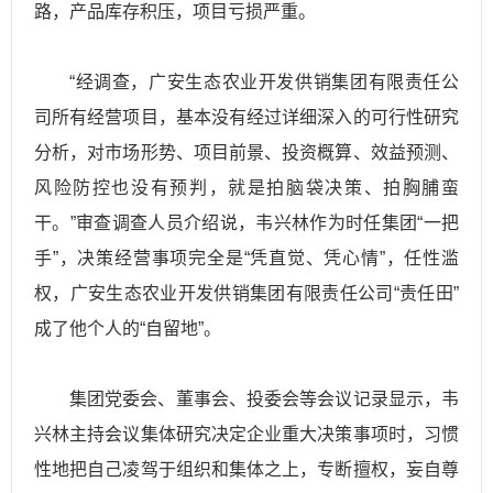
路，产品库存积压，项目亏损严重。
“经调查，广安生态农业开发供销集团有限责任公
司所有经营项目，基本没有经过详细深入的可行性研究
分析，对市场形势、项目前景、投资概算、效益预测、
风险防控也没有预判，就是拍脑袋决策、拍胸脯蛮
干。”审查调查人员介绍说，韦兴林作为时任集团“一把
手”，决策经营事项完全是“凭直觉、凭心情”，任性滥
权，广安生态农业开发供销集团有限责任公司“责任田”
成了他个人的“自留地”。
集团党委会、董事会、投委会等会议记录显示，韦
兴林主持会议集体研究决定企业重大决策事项时，习惯
性地把自己凌驾于组织和集体之上，专断擅权，妄自尊