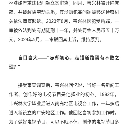
林涉嫌严重违纪问题立案审查；同月，韦兴林被开除党
籍，并被解除劳动关系；其涉嫌犯罪问题被移送检察机
关依法审查起诉。2023年8月，韦兴林因犯受贿罪，一
审被依法判处有期徒刑十一年，并处罚金人民币五十万
元。2024年5月，二审驳回其上诉，维持原判。
盲目自大——“忘却初心，走错道路焉有不败之
理？”
接受审查调查后，韦兴林回忆说，当好一名新闻工
作者、创作好的电视节目是他择业的初心。1992年，
韦兴林大学毕业后进入南充地区电视台工作，一年多后
进入新设立的广安地区工作。他回忆当初参加工作时，
为了做好电视节目，可以不眠不休，创作的电视节目多