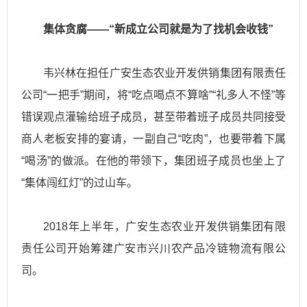
集体贪腐——“新成立公司就是为了找机会收钱”
韦兴林在担任广安生态农业开发供销集团有限责任
公司“一把手”期间，将“吃点喝点不算啥”“礼多人不怪”等
错误观点灌输给班子成员，甚至带着班子成员共同接受
商人老板安排的宴请，一副自己“吃肉”，也要带着下属
“喝汤”的做派。在他的带领下，集团班子成员也坐上了
“集体闯红灯”的过山车。
2018年上半年，广安生态农业开发供销集团有限
责任公司开始筹建广安市兴川农产品冷链物流有限公
司。