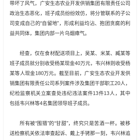
带坏了风气，广安生态农业开发供销集团有限责任公司
政治生态恶化，班子成员纷纷效仿，将分管联系的子公
司变成自己的“自留地”，形成利益均沾、抱团贪腐的利
益共同体，集团内部一片乌烟瘴气。
经查，仅在食材配送项目上，吴某、米某、臧某等
班子成员就分别收受杨某现金40万元，韦兴林则收受杨
某等人现金180万元。截至目前，广安生态农业开发供
销集团有限责任公司系列案件涉及集团干部职工20人，
纪检监察机关立案查处违纪违法案件13件13人，其中
包括韦兴林等4名集团领导班子成员。
所有被“围猎”的“甘甜”，终究只是苦酒一杯。被移
送检察机关依法审查起诉、戴上手铐那一刻，韦兴林追