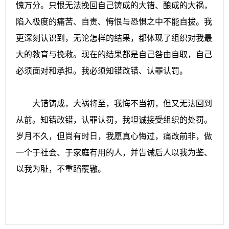
愧万分。只恨无法挽回自己铸成的大错、酿成的大祸，
陷入极度的痛苦、自责、悔恨与恐惧之中不能自拔。我
更深刻认识到，无论怎样的结果，都体现了组织对我最
大的教育与挽救。现在的结果都是自己咎由自取，自己
必须面对和承担。我必须知错改错、认罪认罚。
大错铸成，大祸将至，我悔不当初，但又无法回到
从前。知错改错，认罪认罚，我坦诚接受组织的处罚。
岁月不久，但尚有时日，我愿真心悔过，痛改前非，做
一个于社会、于家庭有用的人，并告诫后人以我为鉴、
以我为耻，不重蹈覆辙。