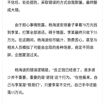
不信任、处处提防，采取错误的方式自我欺骗，最终酿
成大错。
由于担心事情败露，杨海波安排妻子拿着70万元找
到李某，打算全部退还。碍于情面，李某最终只收下55
万元。在这期间，杨海波绞尽脑汁、煞费苦心，甚至与
相关人员模拟了可能会出现的各种场景，商定不同说
辞，企图蒙混过关。
杨海波的错误逻辑是，“反正钱已经退了，退多退
少并不重要，重要的是‘退钱’这个行为。”在他看来，自
己与李某是“铁哥们”，只要李某不交代，自己手中还能
落15万元。