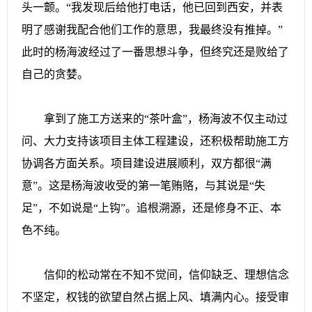
头一颤。“我发现后给他打电话，他已回到西安，并表
明了感谢我配合他们工作的意思，我最终没有推掉。”
此时的杨海波经过了一番思想斗争，但终究还是败给了
自己的贪婪。
拿到了施工方送来的“茶叶盒”，杨海波不仅主动过
问、大力支持该项目主体工程建设，还积极帮助施工方
协调各方面关系。项目建设进展顺利，双方都很“满
意”。这是杨海波收受的第一笔贿赂，与其说是“失
足”，不如说是“上钩”。追根溯源，还是修身不正、本
色不纯。
信仰的松动常在不知不觉间，信仰缺乏、理想信念
不坚定，权钱的欲望自然占据上风、填满内心。接受审