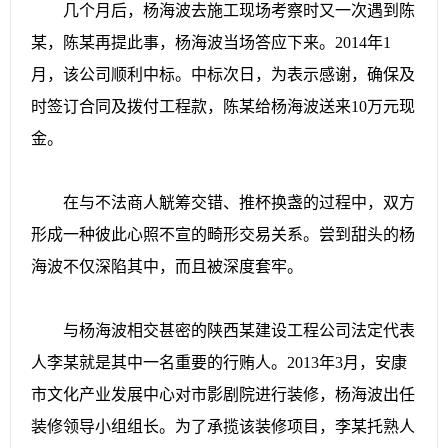
几个月后，杨海波去施工现场考察时又一次遇到陈
某，陈某再提此事，杨海波当场答应下来。2014年1
月，该公司顺利中标。中标次日，为表示感谢，确保及
时签订合同及拨付工程款，陈某给杨海波送来10万元现
金。
在与不法商人觥筹交错、推杯换盏的过程中，双方
形成一种彼此心照不宣的畸形交易关系。尝到甜头的杨
海波不仅深陷其中，而且被深度套牢。
与杨海波相交甚密的陕西某建设工程公司法定代表
人李某就是其中一名重要的行贿人。2013年3月，安康
市文化产业发展中心对市影剧院进行装修，杨海波出任
装修领导小组组长。为了承揽该装修项目，李某托熟人