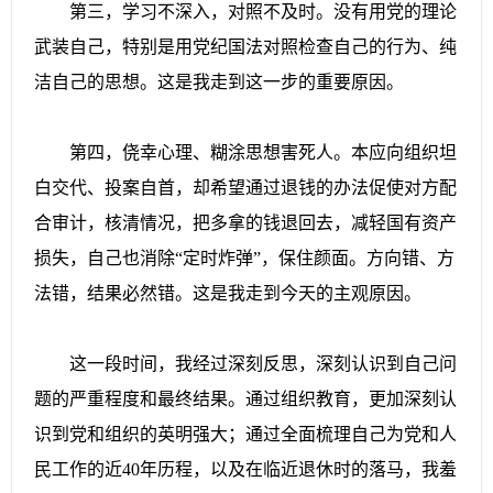
第三，学习不深入，对照不及时。没有用党的理论
武装自己，特别是用党纪国法对照检查自己的行为、纯
洁自己的思想。这是我走到这一步的重要原因。
第四，侥幸心理、糊涂思想害死人。本应向组织坦
白交代、投案自首，却希望通过退钱的办法促使对方配
合审计，核清情况，把多拿的钱退回去，减轻国有资产
损失，自己也消除“定时炸弹”，保住颜面。方向错、方
法错，结果必然错。这是我走到今天的主观原因。
这一段时间，我经过深刻反思，深刻认识到自己问
题的严重程度和最终结果。通过组织教育，更加深刻认
识到党和组织的英明强大；通过全面梳理自己为党和人
民工作的近40年历程，以及在临近退休时的落马，我羞