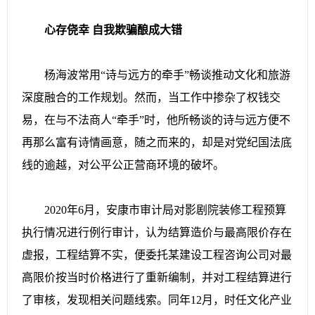
心存侥幸 自我欺骗酿成大错
杨海波常用“诗与远方的牵手”畅谈推动文化和旅游
深度融合的工作规划。然而，当工作中掺杂了权钱交
易，在与不法商人“牵手”时，他所畅谈的诗与远方便不
再那么富有诗情画意，随之而来的，却是对党纪国法底
线的逾越，对公平公正营商环境的破坏。
2020年6月，安康市审计局对影剧院装修工程预算
执行情况进行例行审计，认为结算造价与最高限价存在
虚报，工程结算不实，便委托某建设工程咨询公司对最
高限价按当时价格进行了重新编制，并对工程结算进行
了审核，发现相关问题线索。同年12月，时任文化产业