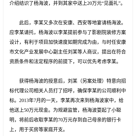
介绍结识了杨海波，并到其家中送上20万元“见面礼”。
此后，李某又多次在安康、西安等地宴请杨海波。
应李某请托，杨海波以李某提前参与了影剧院装修方案
设计，有利于项目加快速度如期完成为由，与时任安康
市文化产业发展中心副主任刘某等人商议，提出在符合
资质条件和法定程序的前提下，可以优先考虑李某。
获得杨海波的授意后，刘某（另案处理）特意向招
标代理公司相关人员打了招呼，确保李某的公司顺利中
标。2013年7月的一天，李某再次来到杨海波家中，给
他送上50万元现金。为规避监管，杨海波耍起了小聪
明，将前后收取李某的70万元存到自己母亲的银行卡
上，用于买房等家庭开支。