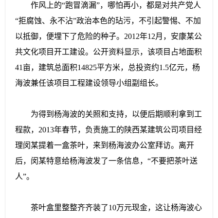
作风上的“跑冒滴漏”，哪怕再小，都是对共产党人
“拒腐蚀、永不沾”政治本色的玷污，不引起警惕、不加
以抵御，便埋下了危险的种子。2012年12月，安康某公
共文化项目开工建设。公开资料显示，该项目占地面积
41亩，建筑总面积14825平方米，总投资约1.5亿元，杨
海波兼任该项目工程建设领导小组副组长。
为得到杨海波的关照和支持，以便后期顺利拿到工
程款，2013年春节，负责施工的陕西某建筑公司项目经
理闵某提着一盒茶叶，来到杨海波办公室拜访。离开
后，闵某特意给杨海波发了一条信息，“不要把茶叶送
人”。
茶叶盒里整整齐齐装了10万元现金，这让杨海波心