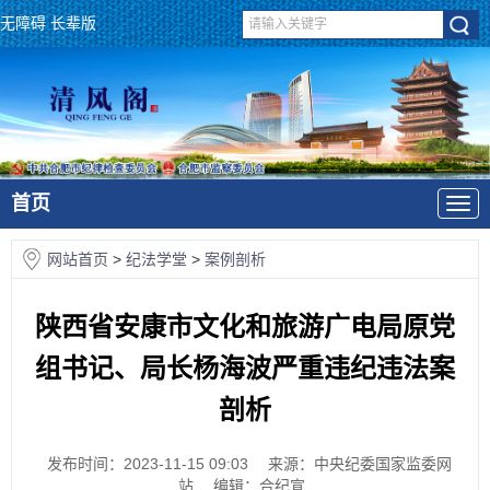
无障碍
长辈版
首页
网站首页
>
纪法学堂
>
案例剖析
陕西省安康市文化和旅游广电局原党
组书记、局长杨海波严重违纪违法案
剖析
发布时间：2023-11-15 09:03
来源：中央纪委国家监委网
站
编辑：合纪宣