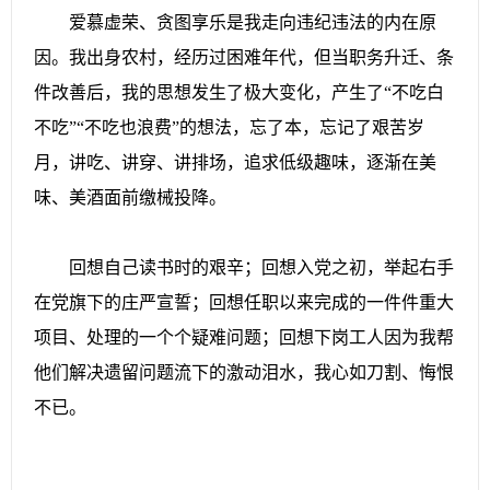
爱慕虚荣、贪图享乐是我走向违纪违法的内在原
因。我出身农村，经历过困难年代，但当职务升迁、条
件改善后，我的思想发生了极大变化，产生了“不吃白
不吃”“不吃也浪费”的想法，忘了本，忘记了艰苦岁
月，讲吃、讲穿、讲排场，追求低级趣味，逐渐在美
味、美酒面前缴械投降。
回想自己读书时的艰辛；回想入党之初，举起右手
在党旗下的庄严宣誓；回想任职以来完成的一件件重大
项目、处理的一个个疑难问题；回想下岗工人因为我帮
他们解决遗留问题流下的激动泪水，我心如刀割、悔恨
不已。