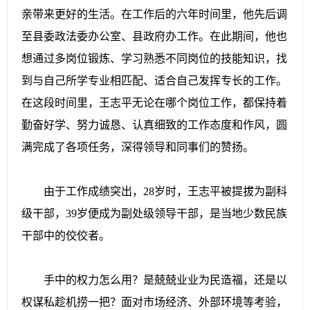
亲带来更好的生活。在工作后的六年时间里，他先后调
至县委政法委办公室、县政府办工作。在此期间，他也
想通过多岗位锻炼、学习熟悉不同岗位的技能知识，找
到与自己所学专业相匹配、适合自己发挥专长的工作。
在这段时间里，王志平无论在哪个岗位工作，都保持着
勤奋好学、努力诚恳、认真细致的工作态度和作风，圆
满完成了各项任务，深得领导和同事们的赞扬。
由于工作成绩突出，28岁时，王志平被提拔为副科
级干部，39岁便成为副处级领导干部，是当地少数民族
干部中的佼佼者。
手中的权力怎么用？是兢兢业业为民造福，还是以
权谋私趁机捞一把？面对市场经济、外部环境等考验，