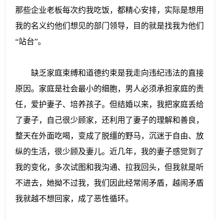
那些企业老板每次约我吃饭，都精心安排，实际是想用
我的名义约他们想见的部门领导，目的就是找我为他们
“站台”。
缺乏家庭束缚和道德约束是我走向违纪违法的直接
原因。家庭是社会最小的细胞，男人必须承担家庭的责
任，爱护妻子、培养孩子。但结婚以来，我把家庭丢给
了妻子，自己很少顾家，还利用了妻子的理解和善良，
整天在外面吃喝，变成了脱缰的野马，沉迷于自由、放
纵的生活，很少顾及妻儿。近几年，我的妻子感觉到了
我的变化，多次试图和我沟通、拉我回头，但我就是听
不进去，她拗不过我，我们因此经常闹矛盾，越闹矛盾
我就越不想回家，成了恶性循环。