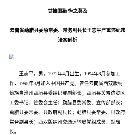
甘被围猎 悔之莫及
云南省勐腊县委原常委、常务副县长王志平严重违纪违
法案剖析
王志平，男，1972年4月出生，1994年8月参加工
作，1998年8月加入中国共产党。曾任云南省西双版纳
傣族自治州勐腊县委组织部副部长；勐腊县关累边贸区
工委书记、管委会主任；勐腊县委常委、宣传部部长；
勐腊县委常委、县政府副县长；勐腊县委常委、县政府
常务副县长；西双版纳州交通运输局党组成员、副局
长。