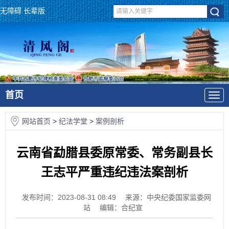
无障碍
长辈版
首页
网站首页
>
纪法学堂
>
案例剖析
云南省勐腊县委原常委、常务副县长
王志平严重违纪违法案剖析
发布时间：2023-08-31 08:49
来源：中央纪委国家监委网
站
编辑：合纪宣