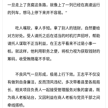
一旦走上了贪腐这条路，就像上了一列已经在高速运行
的列车，想马上停下来并不容易。”
吃人嘴软，拿人手短。拿了别人的钱财，自然要给
对方好处。受人请托之后在适当的时机打声招呼，帮助
请托人谋取不正当利益，在王志平看来不过是小事一
桩。就这样，他利用职务之便，将权力视为获取钱财的
筹码，收受贿赂毫不手软。
不良风气一旦形成，极易上行下效。王志平不仅没
有做到自身廉洁，反而顶风违纪，多次带着县里各局局
长、相关项目负责人一起接受管理服务对象的宴请，既
为商人老板站台，又因利益在商人老板与党员干部之间
牵线搭桥。