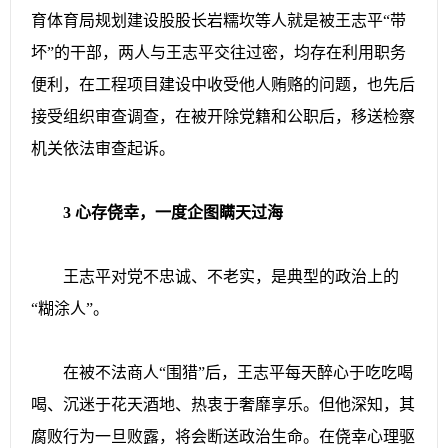
育体育局规划建设股股长岩糯坎等人就是被王志平“带
坏”的干部，两人与王志平交往过密，均存在利用职务
便利，在工程项目建设中收受他人贿赂的问题，也先后
接受组织审查调查，在被开除党籍和公职后，移送检察
机关依法审查起诉。
3 心存侥幸，一度企图瞒天过海
王志平对党不忠诚、不老实，是典型的政治上的
“糊涂人”。
在被不法商人“围猎”后，王志平每天醉心于吃吃喝
喝、沉迷于花天酒地、热衷于奢靡享乐。但他深知，其
腐败行为一旦败露，将会断送政治生命。在侥幸心理驱