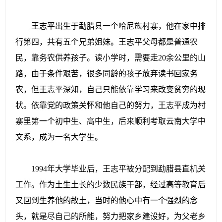
王志平出生于勐腊县一个哈尼族村寨，他在家中排
行第四，共有五个兄弟姐妹。王志平父母都是普通农
民，靠务农供养孩子。读小学时，需要走20余公里的山
路，由于条件艰苦，很多同龄的孩子放弃读书回家务
农，但王志平深知，自己只能依靠学习来改变贫穷的现
状。依靠党的政策关怀和他自己的努力，王志平成为村
寨里第一个初中生、高中生，后来顺利考取云南大学中
文系，成为一名大学生。
1994年大学毕业后，王志平被分配到勐腊县直机关
工作。作为土生土长的少数民族干部，经过高等教育后
又回到生养他的故土，当时的他心中有一个强烈的念
头，就是尽自己的所能，努力把家乡建设好，为父老乡