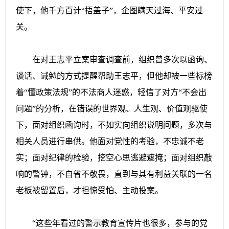
使下，他千方百计“捂盖子”，企图瞒天过海、平安过
关。
在对王志平立案审查调查前，组织曾多次以函询、
谈话、诫勉的方式提醒帮助王志平，但他却被一些标榜
着“懂政策法规”的不法商人迷惑，轻信了对方“不会出
问题”的分析，在错误的世界观、人生观、价值观驱使
下，面对组织函询时，不如实向组织说明问题，多次与
相关人员进行串供。他面对党性的考验，不忠诚不老
实；面对纪律的检验，挖空心思逃避遮掩；面对组织敲
响的警钟，不自省不敬畏，直到与其有利益关联的一名
老板被留置后，才担惊受怕、主动投案。
“这些年看过的警示教育宣传片也很多，参与的党