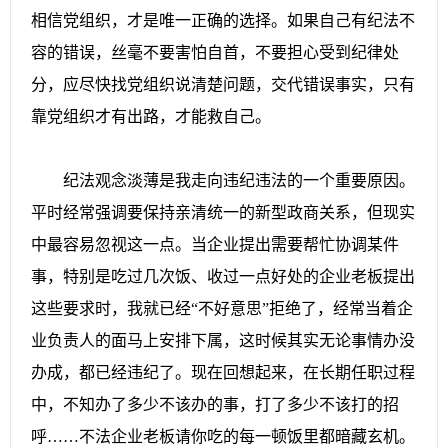
相信党组织，才是唯一正确的选择。如果自己有纪法不
容的错误，丝毫不要害怕自首，不要担心受到纪律处
分，应尽快找党组织说清楚问题，交代错误事实，只有
靠党组织才有出路，才能救自己。
纪法观念淡薄是我走向违纪违法的一个重要原因。
平时经常强调要保持亲清统一的新型政商关系，但现实
中最容易忽视这一点。当企业提出需要帮忙协调某件
事，特别是吃过几次饭、收过一点好处的企业老板提出
这些要求时，我就已经“不好意思”拒绝了，经常当着企
业负责人的面马上安排下属，这时候其实无论事情办没
办成，都已经违纪了。现在回想起来，在长期任职过程
中，不知办了多少不该办的事，打了多少不该打的招
呼……不法企业老板请你吃的每一顿饭里都暗藏玄机。