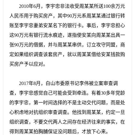
2010年6月，李宇忠非法收受周某某所送100余万元
人民币用于购买房产，其中90万元系周某某通过银行转
账至李宇忠妻弟安某名下的银行卡。事后，李宇忠担心
这90万元有银行流水痕迹，遂指使安某向周某某出具一
张90万元的借据，并与周某某串供，订立攻守同盟，商
定如果组织调查该套房产，就以周某某借给安某钱款购
买房产予以应对。
2017年8月，白山市委原书记李伟被立案审查调
查，李宇忠感觉自己可能会受到牵连。有着30多年党龄
的李宇忠，第一时间选择的不是主动交代问题，而是处
心积虑地对抗组织审查调查。他找到周某某，约定一旦
组织调查，不要交代两人之间存在经济往来的事实，在
得到周某某拍胸脯保证没问题后，才放下心来。