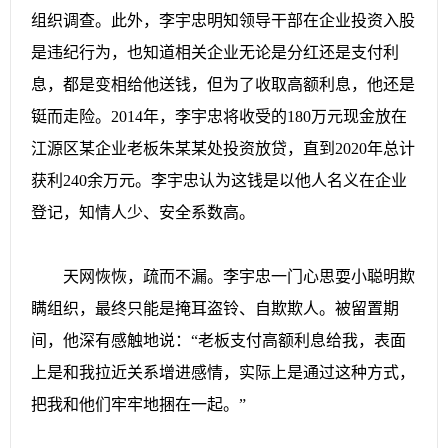
组织调查。此外，李宇忠明知领导干部在企业投资入股
是违纪行为，也知道相关企业无论是分红还是支付利
息，都是变相给他送钱，但为了收取高额利息，他还是
铤而走险。2014年，李宇忠将收受的180万元现金放在
江源区某企业老板朱某某处投资放贷，直到2020年总计
获利240余万元。李宇忠认为这钱是以他人名义在企业
登记，知情人少、安全系数高。
天网恢恢，疏而不漏。李宇忠一门心思耍小聪明欺
瞒组织，最终只能是掩耳盗铃、自欺欺人。被留置期
间，他深有感触地说：“老板支付高额利息给我，表面
上是和我拉近关系增进感情，实际上是通过这种方式，
把我和他们牢牢地捆在一起。”