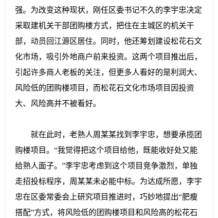
强。为改变这种现状，刚任区委书记不久的李宇忠决定
采取建机关干部团购楼方式，把住在主城区的机关干
部，动员回江源区居住。同时，他还筹划建设松花石文
化市场，吸引外地商户前来投资。这两个项目推出后，
引起许多商人老板的关注，但更多人看好的是利润大、
风险低的团购楼项目，而松花石文化市场项目因投资
大、风险高并不被看好。
就在此时，老熟人周某某找到李宇忠，想要承揽团
购楼项目。“我觉得把这个项目给他，既能收好处又能
给熟人面子。”李宇忠考虑到这个项目竞争激烈，单独
走招投标程序，周某某未必能中标。为达成所愿，李宇
忠在区委常委会上研究项目推进时，巧妙地提出“肥瘦
搭配”方式，将风险低的团购楼项目和风险高的松花石