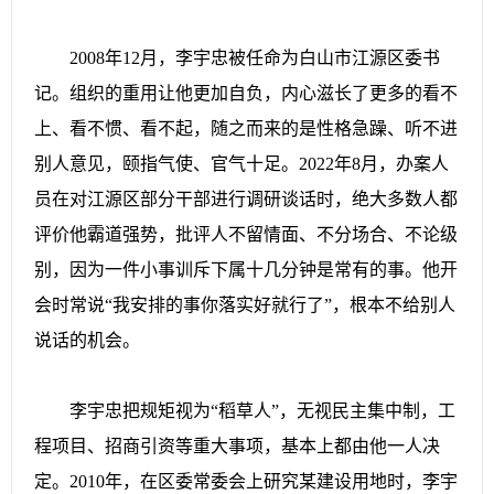
2008年12月，李宇忠被任命为白山市江源区委书
记。组织的重用让他更加自负，内心滋长了更多的看不
上、看不惯、看不起，随之而来的是性格急躁、听不进
别人意见，颐指气使、官气十足。2022年8月，办案人
员在对江源区部分干部进行调研谈话时，绝大多数人都
评价他霸道强势，批评人不留情面、不分场合、不论级
别，因为一件小事训斥下属十几分钟是常有的事。他开
会时常说“我安排的事你落实好就行了”，根本不给别人
说话的机会。
李宇忠把规矩视为“稻草人”，无视民主集中制，工
程项目、招商引资等重大事项，基本上都由他一人决
定。2010年，在区委常委会上研究某建设用地时，李宇