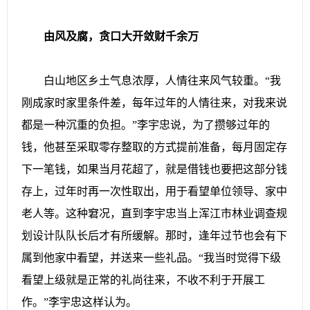
由风及腐，贪口大开敛财千余万
白山地区乡土气息浓厚，人情往来风气较重。“我
刚成家时家里条件差，每年过年的人情往来，对我来说
都是一种沉重的负担。”李宇忠说，为了攒够过年的
钱，他甚至采取零存整取的方式提前准备，每月固定存
下一笔钱，如果当月花超了，就是借钱也要把这部分钱
存上，过年时再一次性取出，用于看望单位领导、家中
老人等。这种窘况，直到李宇忠当上浑江市林业调查规
划设计队队长后才有所缓解。那时，逢年过节也会有下
属到他家中看望，并送来一些礼品。“我当时觉得下级
看望上级就是正常的礼尚往来，不收不利于开展工
作。”李宇忠这样认为。