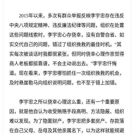
2015年以来，多次有群众举报反映李宇忠存在违反
中央八项规定精神、违反廉洁纪律等问题，组织在处置
这些问题线索时，李宇忠心存侥幸，没有自警自省、如
实交代自己的问题，错过了组织挽救的最佳时机。“其
实每次被谈话时我都很紧张，但同时侥幸心理作祟觉得
商人老板都挺靠谱，不会主动说出去。”李宇忠忏悔
道。现在看来，李宇忠哪怕抓住一次组织挽救的机会，
及时悬崖勒马向组织说明问题，也不至于错上加错。
李宇忠之所以侥幸心理这么重，还有一个重要原
因，就是他自认为收受贿赂手段高明、方法隐蔽、组织
难以发现。为了隐匿财产，李宇忠把多套房产、存款落
在自己父母、岳母及其他亲属名下，以为这样就能规避