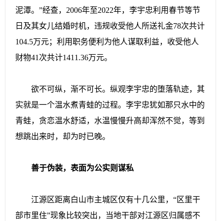
泥潭。”经查，2006年至2022年，李宇忠利用春节等节
日及其女儿结婚时机，违规收受他人所送礼金78次共计
104.5万元；利用职务便利为他人谋取利益，收受他人
财物41次共计1411.36万元。
欲不可纵，渐不可长。纵观李宇忠的堕落轨迹，其
实就是一个温水煮青蛙的过程。李宇忠犹如那只水中的
青蛙，贪恋温水舒适，水温慢慢升高却浑然不觉，等到
想跳出来时，却为时已晚。
善于伪装，表面为公实则谋私
江源区距离白山市主城区仅有十几公里，“区里干
部市里住”现象比较突出，当地干部对江源区归属感不