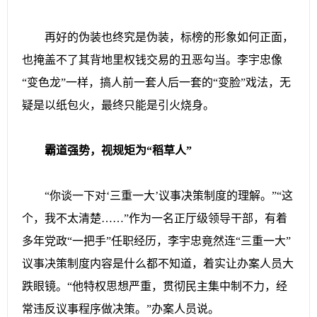
再好的伪装也终究是伪装，标榜的形象如何正面，
也掩盖不了其背地里权钱交易的丑恶勾当。李宇忠像
“变色龙”一样，搞人前一套人后一套的“变脸”戏法，无
疑是以纸包火，最终只能是引火烧身。
霸道强势，视规矩为“稻草人”
“你谈一下对‘三重一大’议事决策制度的理解。”“这
个，我不太清楚……”作为一名正厅级领导干部，有着
多年党政“一把手”任职经历，李宇忠竟然连“三重一大”
议事决策制度内容是什么都不知道，着实让办案人员大
跌眼镜。“他特权思想严重，贯彻民主集中制不力，经
常违反议事程序做决策。”办案人员说。