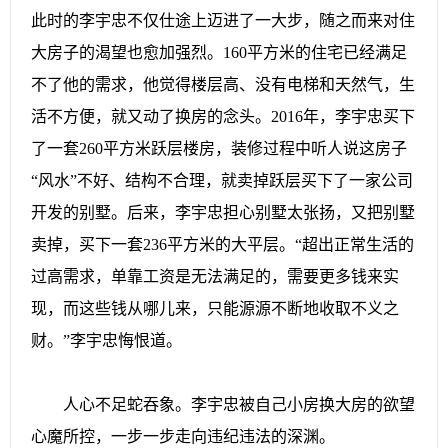
此时的李宇忠不仅仕途上迈进了一大步，随之而来对住
大房子的渴望也愈加强烈。160平方米的住宅已经满足
不了他的需求，他觉得楼层高、没有电梯和天然气，生
活不方便，就又动了换房的念头。2016年，李宇忠买下
了一套260平方米跃层楼房，装修过程中听人说这房子
“风水”不好、结构不合理，就卖掉跃层买下了一家公司
开发的别墅。后来，李宇忠担心别墅太张扬，又把别墅
卖掉，买下一套236平方米的大平层。“超出正常生活的
过高需求，单靠工资是无法满足的，需要更多钱来实
现，而这些钱从哪儿来，只能源源不断地收取不义之
财。”李宇忠悔恨道。
人心不足蛇吞象。李宇忠被自己小房换大房的欲望
心魔所控，一步一步走向违纪违法的深渊。