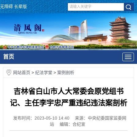
无障碍
长辈版
首页
网站首页
>
纪法学堂
>
案例剖析
吉林省白山市人大常委会原党组书
记、主任李宇忠严重违纪违法案剖析
发布时间：2023-05-10 14:40
来源：中央纪委国家监委网
站
编辑：合纪宣