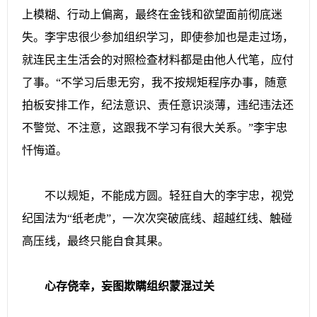
上模糊、行动上偏离，最终在金钱和欲望面前彻底迷
失。李宇忠很少参加组织学习，即使参加也是走过场，
就连民主生活会的对照检查材料都是由他人代笔，应付
了事。“不学习后患无穷，我不按规矩程序办事，随意
拍板安排工作，纪法意识、责任意识淡薄，违纪违法还
不警觉、不注意，这跟我不学习有很大关系。”李宇忠
忏悔道。
不以规矩，不能成方圆。轻狂自大的李宇忠，视党
纪国法为“纸老虎”，一次次突破底线、超越红线、触碰
高压线，最终只能自食其果。
心存侥幸，妄图欺瞒组织蒙混过关