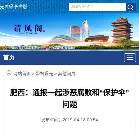
无障碍
长辈版
首页
网站首页
>
监督曝光
>
其他问责
肥西：通报一起涉恶腐败和“保护伞”
问题
发布时间：2019-04-18 09:54