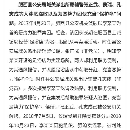
肥西县公安局城关派出所原辅警张正武、侯瑞、孔
志成等人涉恶腐败以及为恶势力团伙充当“保护伞”问
题。
2017年4月20日，肥西县公安机关侦破以李某某为
首的恶势力犯罪集团。经查，该团伙长期在肥西县上派
镇以经营“足浴店”为名，组织从事卖淫活动。时任县公
安局城关派出所辅警侯瑞、张正武（非党员），明知李
某某开设的足浴店为卖淫场所，两人却利用职务便利，
为其通风报信，并入股足浴店从中获取分红，充当恶势
力“保护伞”。时任县公安局城关派出所辅警孔志成（非
党员），多次接受李某某吃请及贿赂，利用职务便利，
为其通风报信，并在案发后帮助犯罪嫌疑人逃匿，充当
恶势力“保护伞”。侯瑞、张正武、孔志成已被公安机关
解聘，2018年7月5日，侯瑞受到开除党籍处分。2018
年10月23日，李某某因犯组织、强迫卖淫罪，被判处