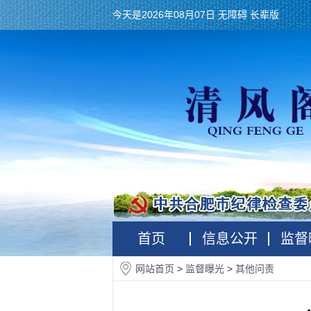
今天是2026年08月07日
无障碍
长辈版
首页
信息公开
监督
网站首页
>
监督曝光
>
其他问责