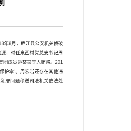
例
018年8月，庐江县公安机关侦破
资源，时任泉西村党总支书记周
团成员姚某某等人贿赂。201
“保护伞”。周宏岩还存在其他违
涉嫌犯罪问题移送司法机关依法处