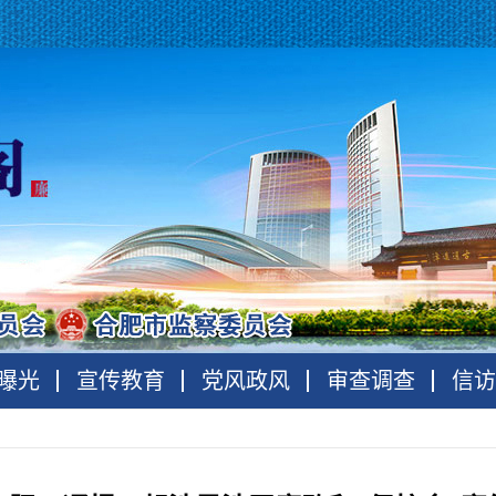
曝光
宣传教育
党风政风
审查调查
信访