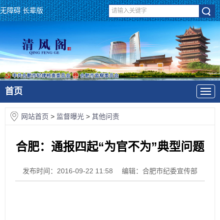
无障碍
长辈版
首页
网站首页
>
监督曝光
>
其他问责
合肥：通报四起“为官不为”典型问题
发布时间：2016-09-22 11:58
编辑：合肥市纪委宣传部