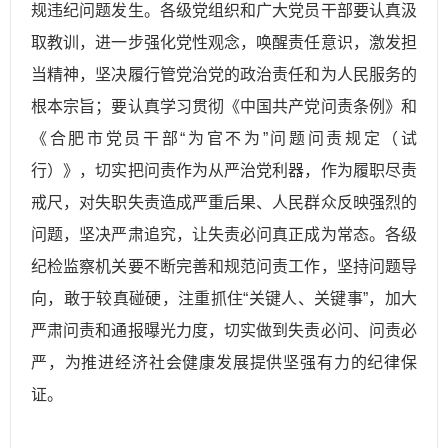
规违纪问题发生。各级党组织和广大党员干部要认真汲
取教训，进一步强化党性观念，唤醒责任意识，激发担
当精神，坚决履行管党治党的政治责任和为人民服务的
根本宗旨；要认真学习贯彻《中国共产党问责条例》和
《合肥市党员干部“为官不为”问题问责规定（试
行）》，切实把问责作为从严治党利器，作为履职尽责
戒尺，对失职失责造成严重后果、人民群众反映强烈的
问题，坚决严肃追究，让失责必问真正成为常态。各级
纪检监察机关要不断完善和规范问责工作，坚持问题导
向，敢于较真碰硬，注重抓住“关键人、关键事”，加大
严肃问责和通报曝光力度，切实做到失责必问、问责必
严，为推进经济社会健康发展提供坚强有力的纪律保
证。