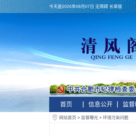
今天是2026年08月07日
无障碍
长辈版
首页
信息公开
监督
网站首页
>
监督曝光
>
环境污染问题