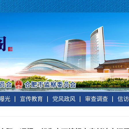
曝光
宣传教育
党风政风
审查调查
信访